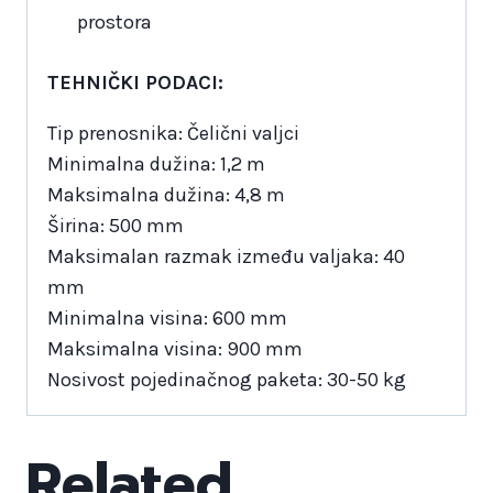
prostora
TEHNIČKI PODACI:
Tip prenosnika: Čelični valjci
Minimalna dužina: 1,2 m
Maksimalna dužina: 4,8 m
Širina: 500 mm
Maksimalan razmak između valjaka: 40
mm
Minimalna visina: 600 mm
Maksimalna visina: 900 mm
Nosivost pojedinačnog paketa: 30-50 kg
Related