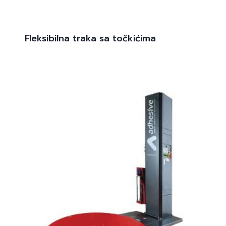
Fleksibilna traka sa točkićima